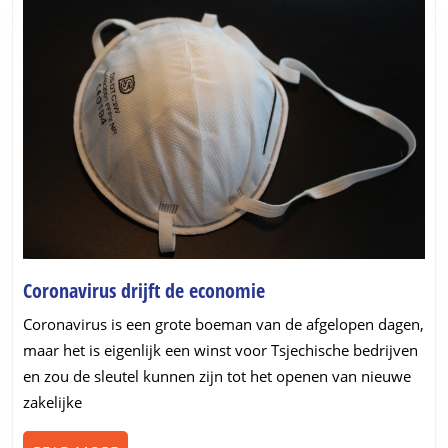
potentieel
„spookbeeld
Coronavirus
Coronavirus drijft de economie
drijft
Coronavirus is een grote boeman van de afgelopen dagen,
de
maar het is eigenlijk een winst voor Tsjechische bedrijven
economie
en zou de sleutel kunnen zijn tot het openen van nieuwe
zakelijke