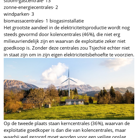
stoom-gascentrale· 13
zonne-energiecentrales· 2
windparken· 3
biomassacentrales· 1 biogasinstallatie
Het grootste aandeel in de elektriciteitsproductie wordt nog
steeds gevormd door kolencentrales (46%), die niet erg
milieuvriendelijk zijn en waarvan de exploitatie zeker niet
goedkoop is. Zonder deze centrales zou Tsjechië echter niet
in staat zijn om in zijn eigen elektriciteitsbehoefte te voorzien.
Op de tweede plaats staan kerncentrales (36%), waarvan de
exploitatie goedkoper is dan die van kolencentrales, maar
waarbij wel gezorgd moet worden voor een veilige opslag