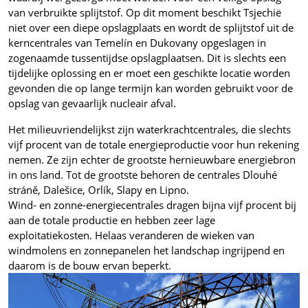
van verbruikte splijtstof. Op dit moment beschikt Tsjechië
niet over een diepe opslagplaats en wordt de splijtstof uit de
kerncentrales van Temelín en Dukovany opgeslagen in
zogenaamde tussentijdse opslagplaatsen. Dit is slechts een
tijdelijke oplossing en er moet een geschikte locatie worden
gevonden die op lange termijn kan worden gebruikt voor de
opslag van gevaarlijk nucleair afval.
Het milieuvriendelijkst zijn waterkrachtcentrales, die slechts
vijf procent van de totale energieproductie voor hun rekening
nemen. Ze zijn echter de grootste hernieuwbare energiebron
in ons land. Tot de grootste behoren de centrales Dlouhé
stráně, Dalešice, Orlík, Slapy en Lipno.
Wind- en zonne-energiecentrales dragen bijna vijf procent bij
aan de totale productie en hebben zeer lage
exploitatiekosten. Helaas veranderen de wieken van
windmolens en zonnepanelen het landschap ingrijpend en
daarom is de bouw ervan beperkt.