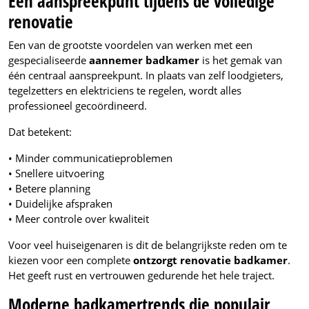
Eén aanspreekpunt tijdens de volledige
renovatie
Een van de grootste voordelen van werken met een
gespecialiseerde
aannemer badkamer
is het gemak van
één centraal aanspreekpunt. In plaats van zelf loodgieters,
tegelzetters en elektriciens te regelen, wordt alles
professioneel gecoördineerd.
Dat betekent:
• Minder communicatieproblemen
• Snellere uitvoering
• Betere planning
• Duidelijke afspraken
• Meer controle over kwaliteit
Voor veel huiseigenaren is dit de belangrijkste reden om te
kiezen voor een complete
ontzorgt renovatie badkamer
.
Het geeft rust en vertrouwen gedurende het hele traject.
Moderne badkamertrends die populair