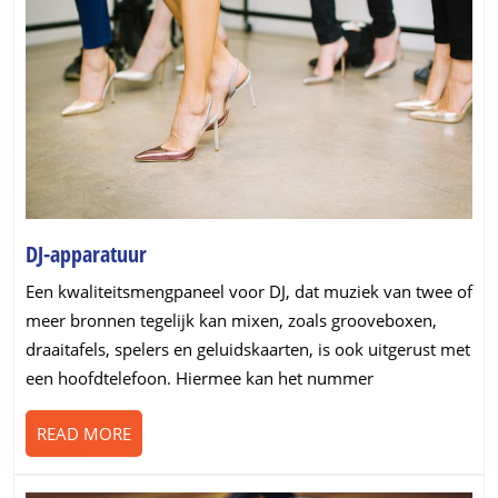
DJ-
DJ-apparatuur
apparatuur
Een kwaliteitsmengpaneel voor DJ, dat muziek van twee of
meer bronnen tegelijk kan mixen, zoals grooveboxen,
draaitafels, spelers en geluidskaarten, is ook uitgerust met
een hoofdtelefoon. Hiermee kan het nummer
READ
READ MORE
MORE