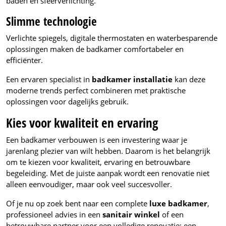
baden en sfeerverlichting.
Slimme technologie
Verlichte spiegels, digitale thermostaten en waterbesparende
oplossingen maken de badkamer comfortabeler en
efficiënter.
Een ervaren specialist in
badkamer installatie
kan deze
moderne trends perfect combineren met praktische
oplossingen voor dagelijks gebruik.
Kies voor kwaliteit en ervaring
Een badkamer verbouwen is een investering waar je
jarenlang plezier van wilt hebben. Daarom is het belangrijk
om te kiezen voor kwaliteit, ervaring en betrouwbare
begeleiding. Met de juiste aanpak wordt een renovatie niet
alleen eenvoudiger, maar ook veel succesvoller.
Of je nu op zoek bent naar een complete
luxe badkamer
,
professioneel advies in een
sanitair winkel
of een
betrouwbare partner voor een volledige renovatie: een