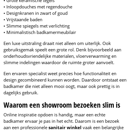
• Grote keramische tegels
• Inloopdouches met regendouche
• Designkranen in zwart of goud
• Vrijstaande baden
• Slimme spiegels met verlichting
• Minimalistisch badkamermeubilair
Een luxe uitstraling draait niet alleen om uiterlijk. Ook
gebruiksgemak speelt een grote rol. Denk bijvoorbeeld aan
onderhoudsvriendelijke materialen, vloerverwarming en
slimme indelingen waardoor de ruimte groter aanvoelt.
Een ervaren specialist weet precies hoe functionaliteit en
design gecombineerd kunnen worden. Daardoor ontstaat een
badkamer die niet alleen mooi oogt, maar ook prettig is in
dagelijks gebruik.
Waarom een showroom bezoeken slim is
Online inspiratie opdoen is handig, maar een echte
badkamer ervaar je pas in het echt. Daarom is een bezoek
aan een professionele
sanitair winkel
vaak een belangrijke