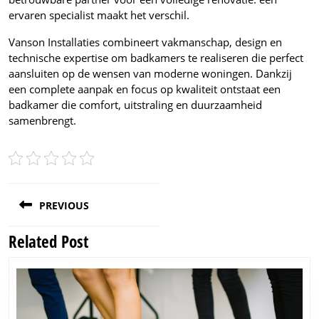
ervaren specialist maakt het verschil.
Vanson Installaties combineert vakmanschap, design en
technische expertise om badkamers te realiseren die perfect
aansluiten op de wensen van moderne woningen. Dankzij
een complete aanpak en focus op kwaliteit ontstaat een
badkamer die comfort, uitstraling en duurzaamheid
samenbrengt.
Post
PREVIOUS
navigation
Related Post
Previous
post: