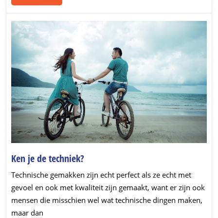
MORE
Ken
Ken je de techniek?
je
Technische gemakken zijn echt perfect als ze echt met
de
gevoel en ook met kwaliteit zijn gemaakt, want er zijn ook
techniek?
mensen die misschien wel wat technische dingen maken,
maar dan