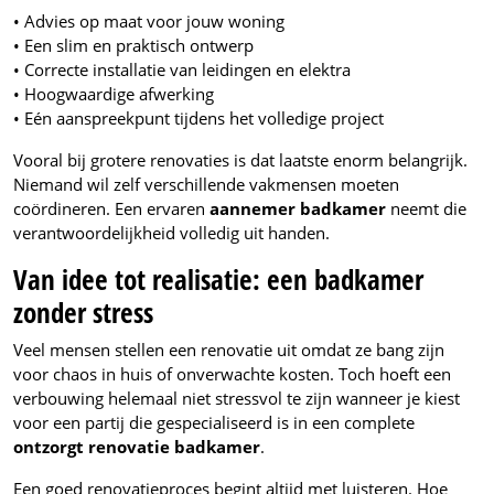
• Advies op maat voor jouw woning
• Een slim en praktisch ontwerp
• Correcte installatie van leidingen en elektra
• Hoogwaardige afwerking
• Eén aanspreekpunt tijdens het volledige project
Vooral bij grotere renovaties is dat laatste enorm belangrijk.
Niemand wil zelf verschillende vakmensen moeten
coördineren. Een ervaren
aannemer badkamer
neemt die
verantwoordelijkheid volledig uit handen.
Van idee tot realisatie: een badkamer
zonder stress
Veel mensen stellen een renovatie uit omdat ze bang zijn
voor chaos in huis of onverwachte kosten. Toch hoeft een
verbouwing helemaal niet stressvol te zijn wanneer je kiest
voor een partij die gespecialiseerd is in een complete
ontzorgt renovatie badkamer
.
Een goed renovatieproces begint altijd met luisteren. Hoe