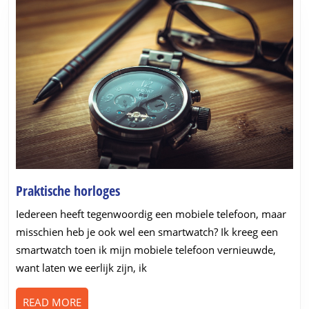
Praktische
Praktische horloges
horloges
Iedereen heeft tegenwoordig een mobiele telefoon, maar
misschien heb je ook wel een smartwatch? Ik kreeg een
smartwatch toen ik mijn mobiele telefoon vernieuwde,
want laten we eerlijk zijn, ik
READ
READ MORE