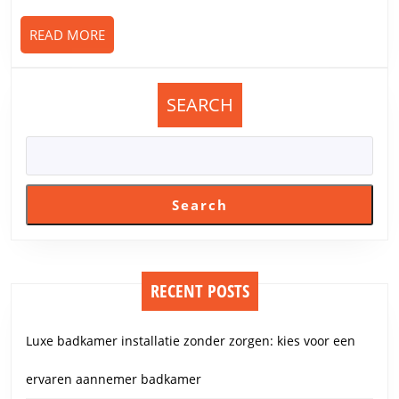
READ
READ MORE
MORE
SEARCH
Search
RECENT POSTS
Luxe badkamer installatie zonder zorgen: kies voor een
ervaren aannemer badkamer