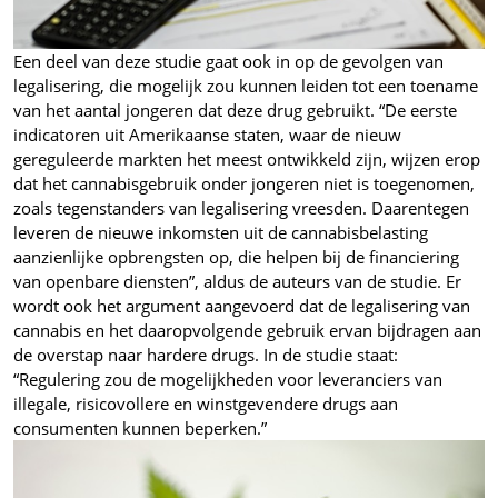
Een deel van deze studie gaat ook in op de gevolgen van
legalisering, die mogelijk zou kunnen leiden tot een toename
van het aantal jongeren dat deze drug gebruikt. “De eerste
indicatoren uit Amerikaanse staten, waar de nieuw
gereguleerde markten het meest ontwikkeld zijn, wijzen erop
dat het cannabisgebruik onder jongeren niet is toegenomen,
zoals tegenstanders van legalisering vreesden. Daarentegen
leveren de nieuwe inkomsten uit de cannabisbelasting
aanzienlijke opbrengsten op, die helpen bij de financiering
van openbare diensten”, aldus de auteurs van de studie. Er
wordt ook het argument aangevoerd dat de legalisering van
cannabis en het daaropvolgende gebruik ervan bijdragen aan
de overstap naar hardere drugs. In de studie staat:
“Regulering zou de mogelijkheden voor leveranciers van
illegale, risicovollere en winstgevendere drugs aan
consumenten kunnen beperken.”