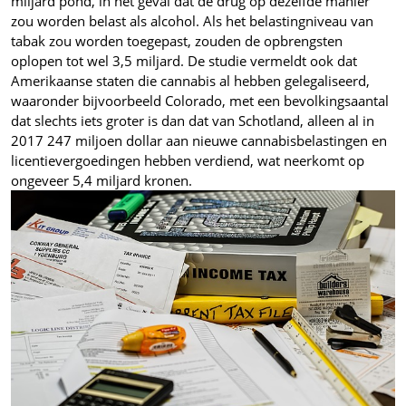
miljard pond, in het geval dat de drug op dezelfde manier
zou worden belast als alcohol. Als het belastingniveau van
tabak zou worden toegepast, zouden de opbrengsten
oplopen tot wel 3,5 miljard. De studie vermeldt ook dat
Amerikaanse staten die cannabis al hebben gelegaliseerd,
waaronder bijvoorbeeld Colorado, met een bevolkingsaantal
dat slechts iets groter is dan dat van Schotland, alleen al in
2017 247 miljoen dollar aan nieuwe cannabisbelastingen en
licentievergoedingen hebben verdiend, wat neerkomt op
ongeveer 5,4 miljard kronen.