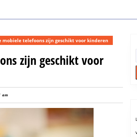
 mobiele telefoons zijn geschikt voor kinderen
ons zijn geschikt voor
1 am