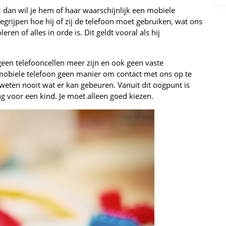
l, dan wil je hem of haar waarschijnlijk een mobiele
 begrijpen hoe hij of zij de telefoon moet gebruiken, wat ons
ren of alles in orde is. Dit geldt vooral als hij
.
geen telefooncellen meer zijn en ook geen vaste
er mobiele telefoon geen manier om contact met ons op te
ten nooit wat er kan gebeuren. Vanuit dit oogpunt is
g voor een kind. Je moet alleen goed kiezen.