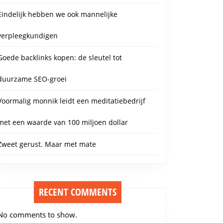
Eindelijk hebben we ook mannelijke
verpleegkundigen
Goede backlinks kopen: de sleutel tot
duurzame SEO-groei
Voormalig monnik leidt een meditatiebedrijf
met een waarde van 100 miljoen dollar
Zweet gerust. Maar met mate
RECENT COMMENTS
No comments to show.