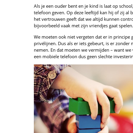
Als je een ouder bent en je kind is laat op schoo
telefoon geven. Op deze leeftijd kan hij of zij al
het vertrouwen geeft dat we altijd kunnen controle
bijvoorbeeld vaak met zijn vriendjes gaat spelen
We moeten ook niet vergeten dat er in principe 
privélijnen. Dus als er iets gebeurt, is er zond
nemen. En dat moeten we vermijden – want we we
een mobiele telefoon dus geen slechte investerin