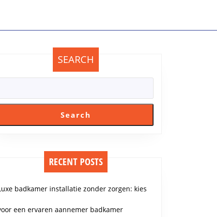
SEARCH
Search
RECENT POSTS
Luxe badkamer installatie zonder zorgen: kies
voor een ervaren aannemer badkamer