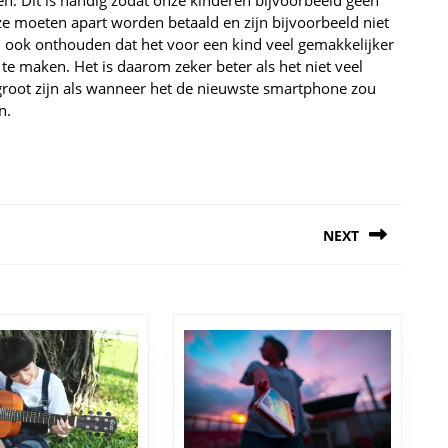
. Dit is handig zodat onze kinderen bijvoorbeeld geen
ze moeten apart worden betaald en zijn bijvoorbeeld niet
ook onthouden dat het voor een kind veel gemakkelijker
 te maken. Het is daarom zeker beter als het niet veel
o groot zijn als wanneer het de nieuwste smartphone zou
n.
NEXT
Next
post: