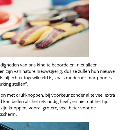
rdigheden van ons kind te beoordelen, niet alleen
n zijn van nature nieuwsgierig, dus ze zullen hun nieuwe
Als hij echter ingewikkeld is, zoals moderne smartphones
king stellen”.
oon met drukknoppen, bij voorkeur zonder al te veel extra
kan bellen als het iets nodig heeft, en niet dat het tijd
jn knoppen, vooral grotere, veel beter voor de
kscherm.