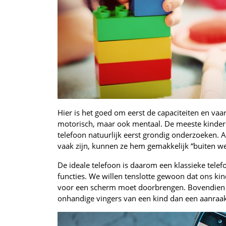
Hier is het goed om eerst de capaciteiten en vaa
motorisch, maar ook mentaal. De meeste kindere
telefoon natuurlijk eerst grondig onderzoeken. 
vaak zijn, kunnen ze hem gemakkelijk “buiten wer
De ideale telefoon is daarom een klassieke telef
functies. We willen tenslotte gewoon dat ons kind 
voor een scherm moet doorbrengen. Bovendien zi
onhandige vingers van een kind dan een aanraa