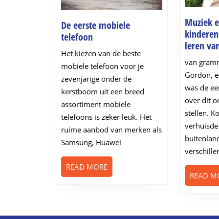
Muziek e
De eerste mobiele
kinderen
De
telefoon
leren va
eerste
Het kiezen van de beste
mobiele
van gramm
mobiele telefoon voor je
telefoon
Gordon, e
zevenjarige onder de
was de eer
kerstboom uit een breed
over dit 
assortiment mobiele
stellen. K
telefoons is zeker leuk. Het
verhuisde
ruime aanbod van merken als
buitenlan
Samsung, Huawei
verschill
READ
READ MORE
READ M
MORE