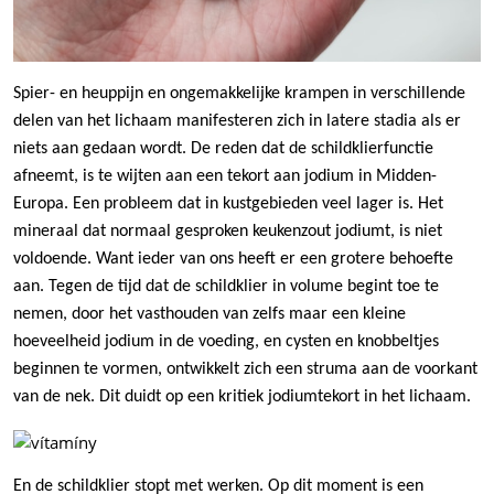
Spier- en heuppijn en ongemakkelijke krampen in verschillende
delen van het lichaam manifesteren zich in latere stadia als er
niets aan gedaan wordt. De reden dat de schildklierfunctie
afneemt, is te wijten aan een tekort aan jodium in Midden-
Europa. Een probleem dat in kustgebieden veel lager is. Het
mineraal dat normaal gesproken keukenzout jodiumt, is niet
voldoende. Want ieder van ons heeft er een grotere behoefte
aan. Tegen de tijd dat de schildklier in volume begint toe te
nemen, door het vasthouden van zelfs maar een kleine
hoeveelheid jodium in de voeding, en cysten en knobbeltjes
beginnen te vormen, ontwikkelt zich een struma aan de voorkant
van de nek. Dit duidt op een kritiek jodiumtekort in het lichaam.
En de schildklier stopt met werken. Op dit moment is een