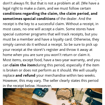
don\’t always fit. But that is not a problem at all. [We have a
legal right to make a claim, and we must follow certain
conditions regarding the claim, the claim period, and
sometimes special conditions
of the dealer. And the
receipt is the key to a successful claim. Without a receipt, in
most cases, no one will accept a claim. Some stores have
special customer programs that will track receipts, but you
must be a member and have a loyalty card. Otherwise, they
simply cannot do it without a receipt. So be sure to pick up
your receipt at the store\’s register and throw it away at
home when you are sure you won\’t return or claim it.
Most items, except food, have a two-year warranty, and you
can
claim the item
during this period, especially if the item
is broken or does not perform as it should. We will usually
replace
and refund
your merchandise within two weeks.
However, this may vary. The seller clearly states this period
in the receipt below. However,