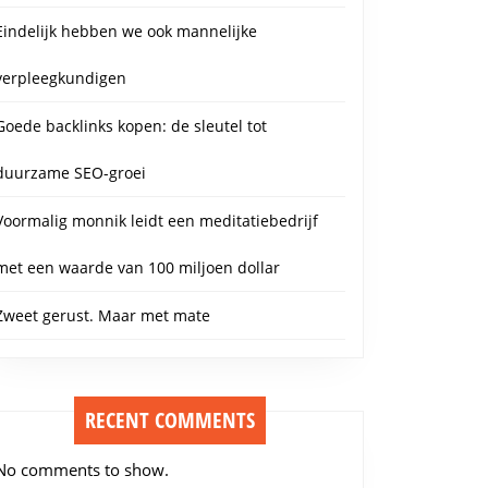
Eindelijk hebben we ook mannelijke
verpleegkundigen
Goede backlinks kopen: de sleutel tot
duurzame SEO-groei
Voormalig monnik leidt een meditatiebedrijf
met een waarde van 100 miljoen dollar
Zweet gerust. Maar met mate
RECENT COMMENTS
No comments to show.