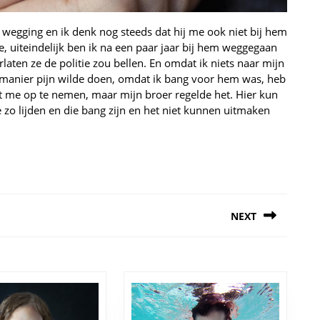
m wegging en ik denk nog steeds dat hij me ook niet bij hem
, uiteindelijk ben ik na een paar jaar bij hem weggegaan
rlaten ze de politie zou bellen. En omdat ik niets naar mijn
 manier pijn wilde doen, omdat ik bang voor hem was, heb
et me op te nemen, maar mijn broer regelde het. Hier kun
ie zo lijden en die bang zijn en het niet kunnen uitmaken
NEXT
Next
post: