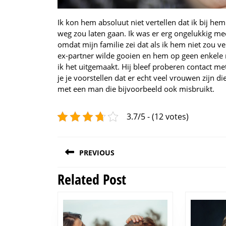
Ik kon hem absoluut niet vertellen dat ik bij he
weg zou laten gaan. Ik was er erg ongelukkig mee
omdat mijn familie zei dat als ik hem niet zou ve
ex-partner wilde gooien en hem op geen enkele
ik het uitgemaakt. Hij bleef proberen contact m
je je voorstellen dat er echt veel vrouwen zijn d
met een man die bijvoorbeeld ook misbruikt.
3.7/5 - (12 votes)
Post
PREVIOUS
navigation
Related Post
Previous
post: