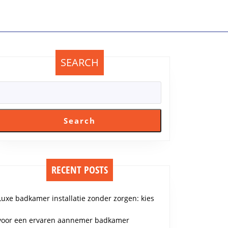
SEARCH
Search
RECENT POSTS
Luxe badkamer installatie zonder zorgen: kies
voor een ervaren aannemer badkamer