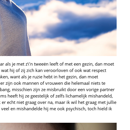
ar als je met z\’n tweeën leeft of met een gezin, dan moet
wat hij of zij zich kan veroorloven of ook wat respect
n, want als je ruzie hebt in het gezin, dan moet
ar er zijn ook mannen of vrouwen die helemaal niets te
ng, misschien zijn ze misbruikt door een vorige partner
oms heeft hij ze geestelijk of zelfs lichamelijk mishandeld,
er echt niet graag over na, maar ik wil het graag met jullie
 veel en mishandelde hij me ook psychisch, toch hield ik