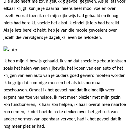
Die auto heeft me zo\’n gelukkig gevoel gegeven. Als je iets voor
elkaar krijgt, kun je je daarna ineens heel mooi voelen over
jezelf. Vooral toen ik net mijn rijbewijs had gehaald en ik nog
niets had bereikt, voelde het alsof ik eindelijk iets had bereikt.
Als je iets bereikt hebt, heb je van die mooie gevoelens over
jezelf, die vervolgens je dagelijks leven beïnvloeden.
Ik heb mijn rijbewijs gehaald. Ik vind dat speciale gebeurtenissen
zoals het halen van een rijbewijs, het kopen van een auto of het
krijgen van een auto van je ouders goed gevierd moeten worden.
Ik begrijp dat sommige mensen het als iets normaals
beschouwen. Omdat ik het gevoel had dat ik eindelijk weer
ergens naartoe verhuisde, ik met meer plezier met mijn gezin
kon functioneren, ik haar kon helpen, ik haar overal mee naartoe
kon nemen, ik niet hoefde na te denken over het gebruik van
andere vormen van openbaar vervoer, had ik het gevoel dat ik
nog meer plezier had.