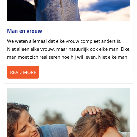
Man
Man en vrouw
en
We weten allemaal dat elke vrouw compleet anders is.
vrouw
Niet alleen elke vrouw, maar natuurlijk ook elke man. Elke
man moet zich realiseren hoe hij wil leven. Niet elke man
READ
READ MORE
MORE