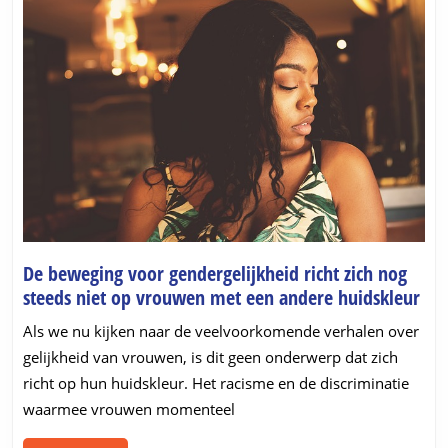
De beweging voor gendergelijkheid richt zich nog
De
steeds niet op vrouwen met een andere huidskleur
bew
Als we nu kijken naar de veelvoorkomende verhalen over
voo
gelijkheid van vrouwen, is dit geen onderwerp dat zich
gen
richt op hun huidskleur. Het racisme en de discriminatie
rich
waarmee vrouwen momenteel
zich
nog