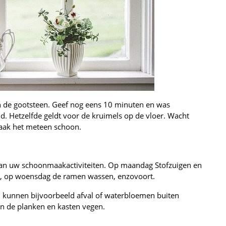
 in de gootsteen. Geef nog eens 10 minuten en was
d. Hetzelfde geldt voor de kruimels op de vloer. Wacht
maak het meteen schoon.
an uw schoonmaakactiviteiten. Op maandag Stofzuigen en
, op woensdag de ramen wassen, enzovoort.
ijd kunnen bijvoorbeeld afval of waterbloemen buiten
an de planken en kasten vegen.