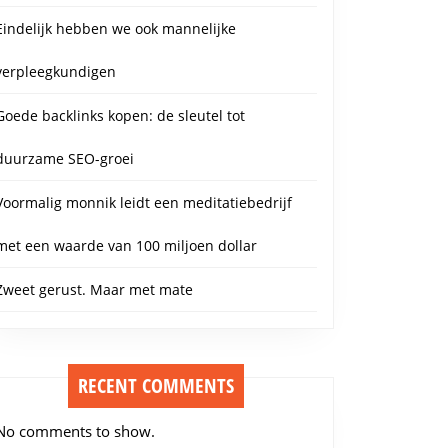
Eindelijk hebben we ook mannelijke
verpleegkundigen
Goede backlinks kopen: de sleutel tot
duurzame SEO-groei
Voormalig monnik leidt een meditatiebedrijf
met een waarde van 100 miljoen dollar
Zweet gerust. Maar met mate
RECENT COMMENTS
No comments to show.