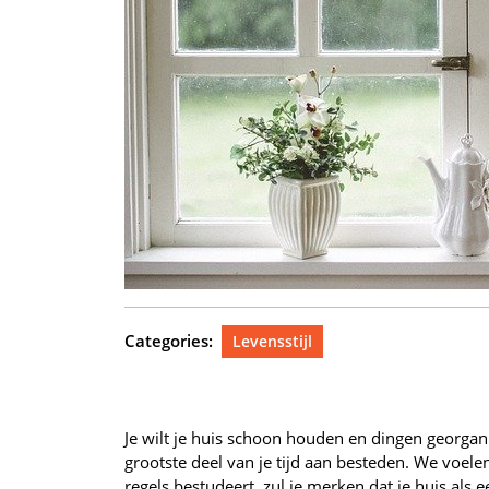
Categories:
Levensstijl
Je wilt je huis schoon houden en dingen georgani
grootste deel van je tijd aan besteden. We voel
regels bestudeert, zul je merken dat je huis als e