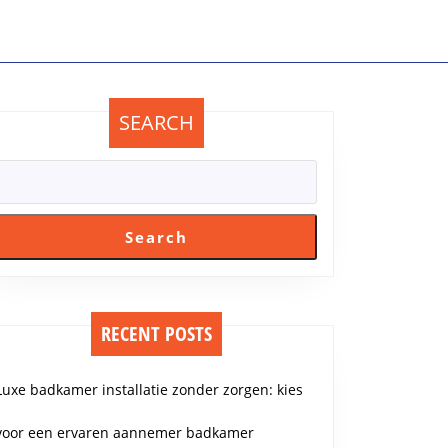
SEARCH
Search
RECENT POSTS
Luxe badkamer installatie zonder zorgen: kies
voor een ervaren aannemer badkamer