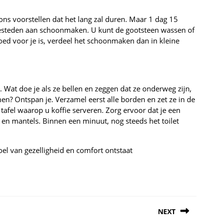
ns voorstellen dat het lang zal duren. Maar 1 dag 15
e besteden aan schoonmaken. U kunt de gootsteen wassen of
oed voor je is, verdeel het schoonmaken dan in kleine
Wat doe je als ze bellen en zeggen dat ze onderweg zijn,
n? Ontspan je. Verzamel eerst alle borden en zet ze in de
 tafel waarop u koffie serveren. Zorg ervoor dat je een
 en mantels. Binnen een minuut, nog steeds het toilet
el van gezelligheid en comfort ontstaat
NEXT