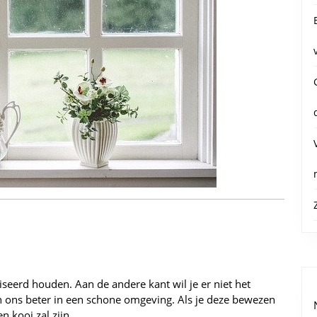
seerd houden. Aan de andere kant wil je er niet het
en ons beter in een schone omgeving. Als je deze bewezen
en kooi zal zijn.