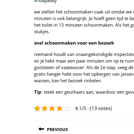
we stellen het schoonmaken vaak uit omdat we o
minuten is ook belangrijk. Je hoeft geen tijd t
het toilet in 15 minuten schoonmaken. Als het g
stukjes.
snel schoonmaken voor een bezoek
niemand houdt van onaangekondigde inspecties. 
en je hebt maar een paar minuten om op te ruime
gootsteen of vaatwasser. Als de 2e stap, veeg de
gratis hanger hebt voor het opbergen van jassen
wassen, kan het bezoek rinkelen.
Tip
: steek een geurkaars aan, waardoor een gevo
4.1/5 - (13 votes)
Post
PREVIOUS