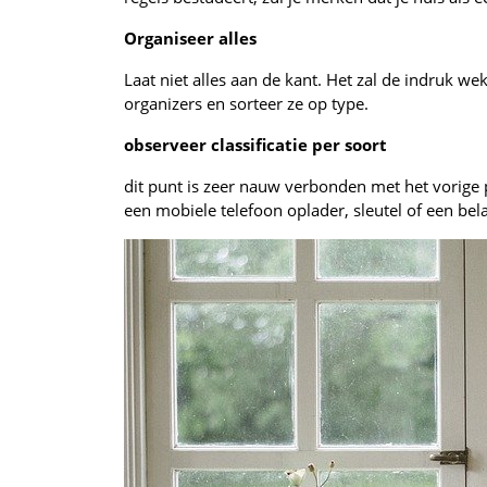
Organiseer alles
Laat niet alles aan de kant. Het zal de indruk w
organizers en sorteer ze op type.
observeer classificatie per soort
dit punt is zeer nauw verbonden met het vorige 
een mobiele telefoon oplader, sleutel of een bela