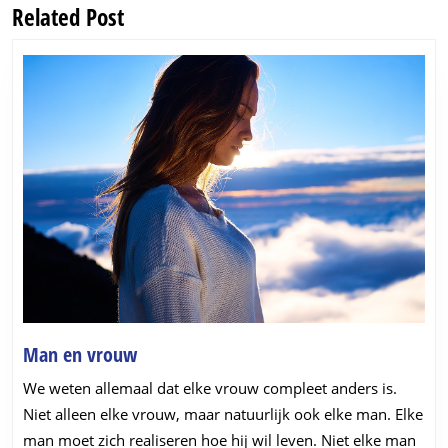
Related Post
Previous
Next
post:
post:
Man
Man en vrouw
en
We weten allemaal dat elke vrouw compleet anders is.
vrouw
Niet alleen elke vrouw, maar natuurlijk ook elke man. Elke
man moet zich realiseren hoe hij wil leven. Niet elke man