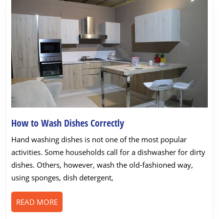
How
How to Wash Dishes Correctly
to
Hand washing dishes is not one of the most popular
Wash
activities. Some households call for a dishwasher for dirty
Dishes
dishes. Others, however, wash the old-fashioned way,
Correctly
using sponges, dish detergent,
READ
READ MORE
MORE