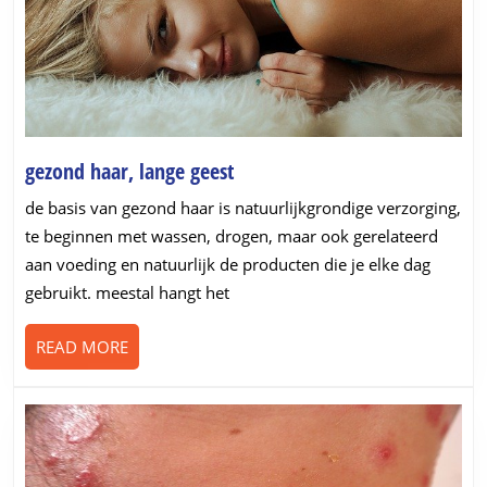
gezond
gezond haar, lange geest
haar,
de basis van gezond haar is natuurlijkgrondige verzorging,
lange
te beginnen met wassen, drogen, maar ook gerelateerd
geest
aan voeding en natuurlijk de producten die je elke dag
gebruikt. meestal hangt het
READ
READ MORE
MORE