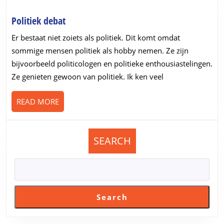
Politiek
Politiek debat
debat
Er bestaat niet zoiets als politiek. Dit komt omdat
sommige mensen politiek als hobby nemen. Ze zijn
bijvoorbeeld politicologen en politieke enthousiastelingen.
Ze genieten gewoon van politiek. Ik ken veel
READ
READ MORE
MORE
SEARCH
Search