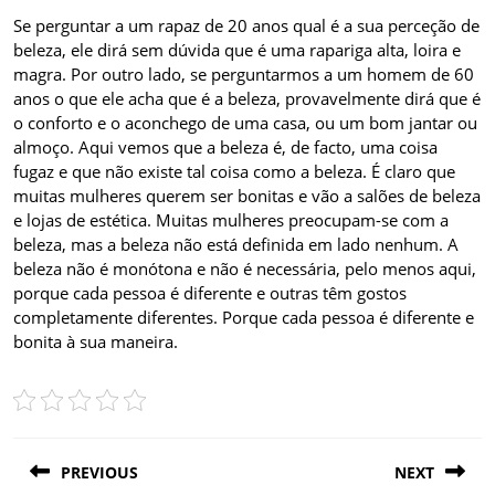
Se perguntar a um rapaz de 20 anos qual é a sua perceção de
beleza, ele dirá sem dúvida que é uma rapariga alta, loira e
magra. Por outro lado, se perguntarmos a um homem de 60
anos o que ele acha que é a beleza, provavelmente dirá que é
o conforto e o aconchego de uma casa, ou um bom jantar ou
almoço. Aqui vemos que a beleza é, de facto, uma coisa
fugaz e que não existe tal coisa como a beleza. É claro que
muitas mulheres querem ser bonitas e vão a salões de beleza
e lojas de estética. Muitas mulheres preocupam-se com a
beleza, mas a beleza não está definida em lado nenhum. A
beleza não é monótona e não é necessária, pelo menos aqui,
porque cada pessoa é diferente e outras têm gostos
completamente diferentes. Porque cada pessoa é diferente e
bonita à sua maneira.
Post
PREVIOUS
NEXT
navigation