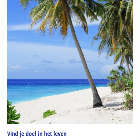
Vind
Vind je doel in het leven