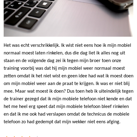
Het was echt verschrikkelijk. Ik wist niet eens hoe ik mijn mobiel
normaal moest laten rinkelen, dus die dag liet ik alles nog uit
staan en de volgende dag zei ik tegen mijn broer toen onze
training voorbij was dat hij mijn mobiel weer normaal moest
zetten omdat ik het niet wist en geen idee had wat ik moest doen
om mijn mobiel weer aan de praat te krijgen. Ik was er niet blij
mee. Maar wat moest ik doen? Dus toen heb ik uiteindelijk tegen
de trainer gezegd dat ik mijn mobiele telefoon niet kende en dat
het me heel erg speet dat mijn mobiele telefoon bleef rinkelen
en dat ik me ook had verslapen omdat de technicus de mobiele
telefoon zo had gedempt dat mijn wekker niet eens afging.