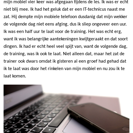
mijn mobiel vier keer was afgegaan tijdens de les. Ik was er echt
niet blij mee. Ik had het geluk dat er een IT-technicus naast me
zat. Hij dempte mijn mobiele telefoon dusdanig dat mijn wekker
de volgende dag niet eens afging, dus ik sliep ongeveer een uur.
Ik was een half uur te laat voor de training. Het was echt erg,
want ik was belangrijke aantekeningen kwijtgeraakt en dat soort
dingen. Ik had er echt heel veel spijt van, want de volgende dag,
de training, was ik ook te laat. Niet alleen dat, maar het zat de
trainer ook dwars omdat ik gisteren al een groef had gehad dat
ik te laat was door het rinkelen van mijn mobiel en nu zou ik te
laat komen.