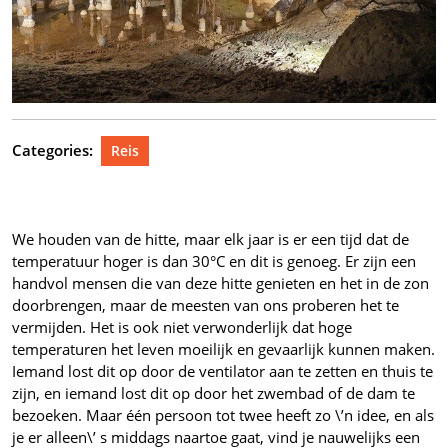
Categories:
Reis
We houden van de hitte, maar elk jaar is er een tijd dat de
temperatuur hoger is dan 30°C en dit is genoeg. Er zijn een
handvol mensen die van deze hitte genieten en het in de zon
doorbrengen, maar de meesten van ons proberen het te
vermijden. Het is ook niet verwonderlijk dat hoge
temperaturen het leven moeilijk en gevaarlijk kunnen maken.
Iemand lost dit op door de ventilator aan te zetten en thuis te
zijn, en iemand lost dit op door het zwembad of de dam te
bezoeken. Maar één persoon tot twee heeft zo \’n idee, en als
je er alleen\’ s middags naartoe gaat, vind je nauwelijks een