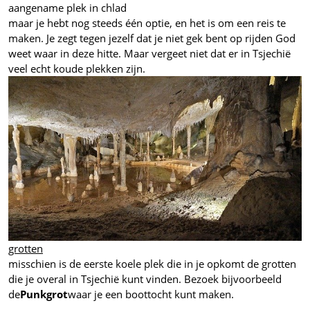
aangename plek in chlad
maar je hebt nog steeds één optie, en het is om een reis te
maken. Je zegt tegen jezelf dat je niet gek bent op rijden God
weet waar in deze hitte. Maar vergeet niet dat er in Tsjechië
veel echt koude plekken zijn.
grotten
misschien is de eerste koele plek die in je opkomt de grotten
die je overal in Tsjechië kunt vinden. Bezoek bijvoorbeeld
de
Punkgrot
waar je een boottocht kunt maken.