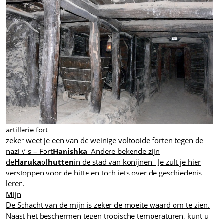
artillerie fort
zeker weet je een van de weinige voltooide forten tegen de
nazi \’ s – Fort
Hanishka
. Andere bekende zijn
de
Haruka
of
hutten
in de stad van konijnen. Je zult je hier
verstoppen voor de hitte en toch iets over de geschiedenis
leren.
Mijn
De Schacht van de mijn is zeker de moeite waard om te zien.
Naast het beschermen tegen tropische temperaturen, kunt u