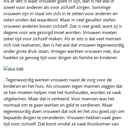
Als er iets is waar vrouwen goed in zijn, dan is het wel in
zowel voor anderen als voor zichzelf zorgen. Sommige
vrouwen zijn in staat om zich in te zetten voor anderen en
velen vinden dat waardevol. Maar in veel gevallen stellen
vrouwen anderen boven zichzelf. Dat is niet goed, want zij is
degene voor wie gezorgd moet worden. Vrouwen moeten
zeker tijd voor zichzelf maken. Als er iets is dat veel mensen
zich niet realiseren, dan is het wel dat vrouwen tegenwoordig
onder grote druk staan. Vroeger werkten vrouwen niet, dus
hadden ze genoeg tijd voor dingen als familie en kinderen
. Tegenwoordig werken vrouwen naast de zorg voor de
kinderen en het huis. Als vrouwen tegen mannen zeggen dat
ze hen moeten helpen met het huishouden, worden ze vaak
uitgelachen. Maar dat is verkeerd. Voor mannen was het
normaal om te gaan werken en geld te verdienen. Maar
tegenwoordig doen vrouwen dat ook en het zou goed zijn om
bepaalde dingen te veranderen. Vrouwen hebben vaak geen
tijd voor zichzelf. Dat komt omdat ze vaak thuiskomen van