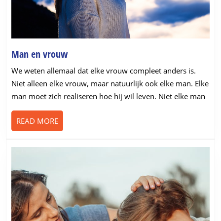
Man
Man en vrouw
en
We weten allemaal dat elke vrouw compleet anders is.
vrouw
Niet alleen elke vrouw, maar natuurlijk ook elke man. Elke
man moet zich realiseren hoe hij wil leven. Niet elke man
READ
READ MORE
MORE