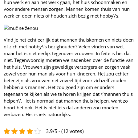
hun werk en aan het werk gaan, het huis schoonmaken en
voor andere mensen zorgen. Mannen komen thuis van hun
werk en doen niets of houden zich bezig met hobby\’s.
Vind je het echt eerlijk dat mannen thuiskomen en niets doen
of zich met hobby\’s bezighouden? Velen vinden van wel,
maar het is niet eerlijk tegenover vrouwen. In feite is het dat
niet.
Tegenwoordig moeten we nadenken over de functie van
het huis. Vrouwen zijn geweldige verzorgers en zorgen vaak
zowel voor hun man als voor hun kinderen. Het zou echter
beter zijn als vrouwen net zoveel tijd voor zichzelf zouden
hebben als mannen. Het zou goed zijn om er anders
tegenaan te kijken als we te horen krijgen dat \’mannen thuis
helpen\’. Het is normaal dat mannen thuis helpen, want zo
hoort het ook. Het is niet iets dat anderen zou moeten
verbazen. Het is iets natuurlijks.
3.9/5 - (12 votes)