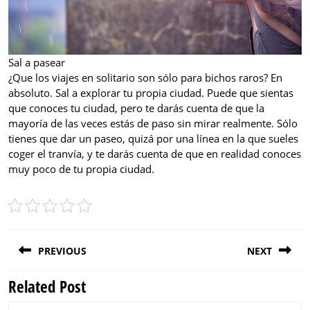
Sal a pasear
¿Que los viajes en solitario son sólo para bichos raros? En
absoluto. Sal a explorar tu propia ciudad. Puede que sientas
que conoces tu ciudad, pero te darás cuenta de que la
mayoría de las veces estás de paso sin mirar realmente. Sólo
tienes que dar un paseo, quizá por una línea en la que sueles
coger el tranvía, y te darás cuenta de que en realidad conoces
muy poco de tu propia ciudad.
Post
PREVIOUS
NEXT
navigation
Related Post
Previous
Next
post:
post: