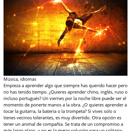
Música, idiomas
Empieza a aprender algo que siempre has querido hacer pero
no has tenido tiempo. ¿Quieres aprender chino, inglés, ruso o
incluso portugués? Un viernes por la noche libre puede ser el
momento de ponerte manos a la obra. ¿O quieres aprender a
tocar la guitarra, la batería o la trompeta? Si vives solo o
tienes vecinos tolerantes, es muy divertido. Otra opción es
tener un animal de compañía. Se trata de un compromiso a
más largo plazo, y no es la mejor solución para un solitario