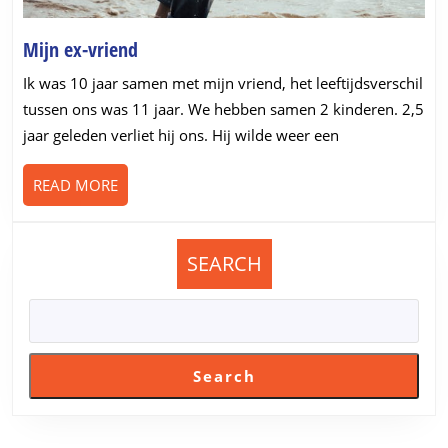
Mijn
Mijn ex-vriend
ex-
Ik was 10 jaar samen met mijn vriend, het leeftijdsverschil
vriend
tussen ons was 11 jaar. We hebben samen 2 kinderen. 2,5
jaar geleden verliet hij ons. Hij wilde weer een
READ
READ MORE
MORE
SEARCH
Search