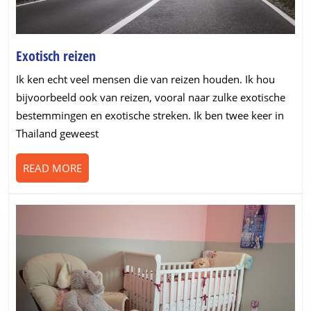
Exotisch
Exotisch reizen
reizen
Ik ken echt veel mensen die van reizen houden. Ik hou
bijvoorbeeld ook van reizen, vooral naar zulke exotische
bestemmingen en exotische streken. Ik ben twee keer in
Thailand geweest
READ
READ MORE
MORE