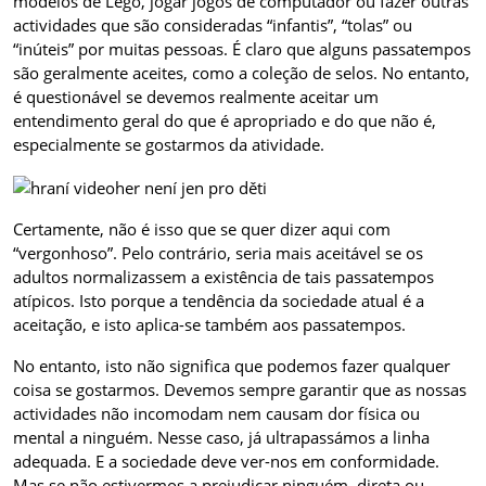
modelos de Lego, jogar jogos de computador ou fazer outras
actividades que são consideradas “infantis”, “tolas” ou
“inúteis” por muitas pessoas. É claro que alguns passatempos
são geralmente aceites, como a coleção de selos. No entanto,
é questionável se devemos realmente aceitar um
entendimento geral do que é apropriado e do que não é,
especialmente se gostarmos da atividade.
Certamente, não é isso que se quer dizer aqui com
“vergonhoso”. Pelo contrário, seria mais aceitável se os
adultos normalizassem a existência de tais passatempos
atípicos. Isto porque a tendência da sociedade atual é a
aceitação, e isto aplica-se também aos passatempos.
No entanto, isto não significa que podemos fazer qualquer
coisa se gostarmos. Devemos sempre garantir que as nossas
actividades não incomodam nem causam dor física ou
mental a ninguém. Nesse caso, já ultrapassámos a linha
adequada. E a sociedade deve ver-nos em conformidade.
Mas se não estivermos a prejudicar ninguém, direta ou