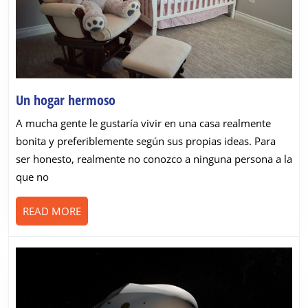
Un
Un hogar hermoso
hogar
A mucha gente le gustaría vivir en una casa realmente
hermoso
bonita y preferiblemente según sus propias ideas. Para
ser honesto, realmente no conozco a ninguna persona a la
que no
READ
READ MORE
MORE