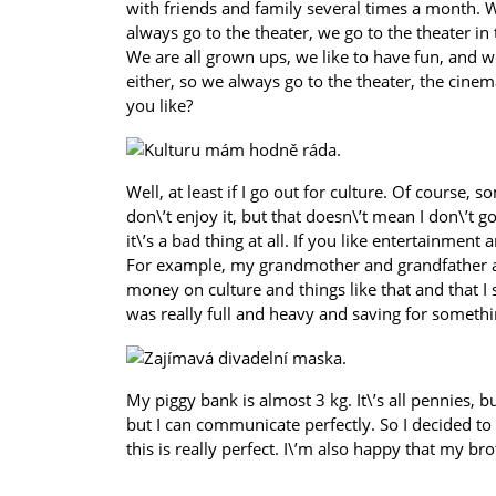
with friends and family several times a month. 
always go to the theater, we go to the theater in
We are all grown ups, we like to have fun, and w
either, so we always go to the theater, the cinem
you like?
Well, at least if I go out for culture. Of course, 
don\’t enjoy it, but that doesn\’t mean I don\’t go o
it\’s a bad thing at all. If you like entertainment
For example, my grandmother and grandfather al
money on culture and things like that and that I s
was really full and heavy and saving for somethi
My piggy bank is almost 3 kg. It\’s all pennies, but 
but I can communicate perfectly. So I decided to 
this is really perfect. I\’m also happy that my bro