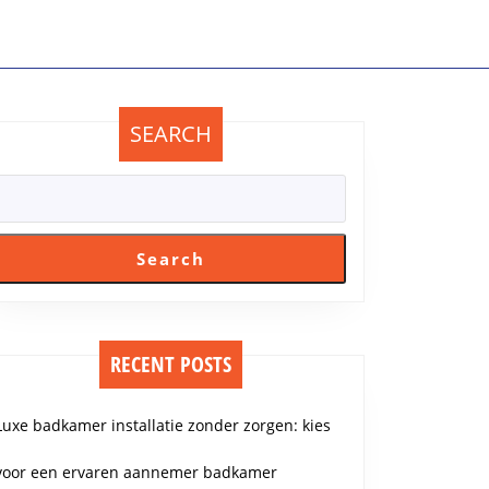
SEARCH
Search
RECENT POSTS
Luxe badkamer installatie zonder zorgen: kies
voor een ervaren aannemer badkamer