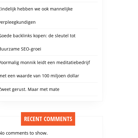
Eindelijk hebben we ook mannelijke
verpleegkundigen
Goede backlinks kopen: de sleutel tot
duurzame SEO-groei
Voormalig monnik leidt een meditatiebedrijf
met een waarde van 100 miljoen dollar
Zweet gerust. Maar met mate
RECENT COMMENTS
No comments to show.