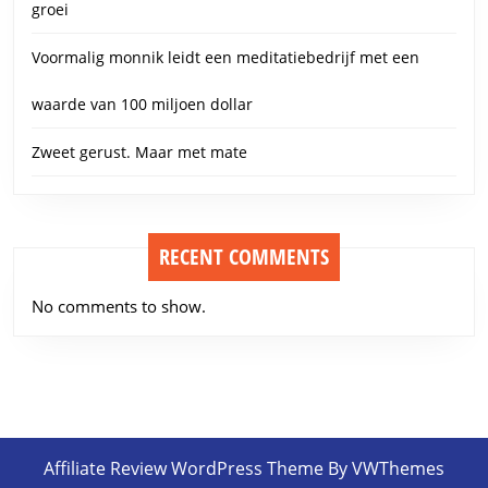
groei
Voormalig monnik leidt een meditatiebedrijf met een
waarde van 100 miljoen dollar
Zweet gerust. Maar met mate
RECENT COMMENTS
No comments to show.
Affiliate Review WordPress Theme
By VWThemes