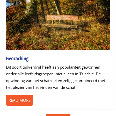
Geocaching
Geocaching
Dit soort tijdverdrijf heeft aan populariteit gewonnen
onder alle leeftijdsgroepen, niet alleen in Tsjechië. De
opwinding van het schatzoeken zelf, gecombineerd met
het plezier van het vinden van de schat
READ
READ MORE
MORE